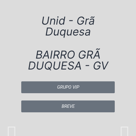
Unid - Grã
Duquesa
BAIRRO GRÃ
DUQUESA - GV
GRUPO VIP
BREVE