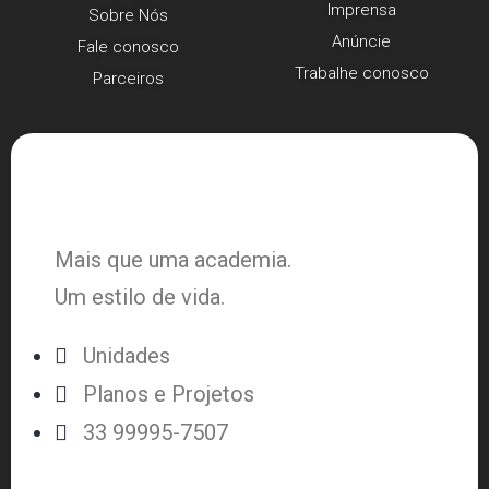
Imprensa
Sobre Nós
Anúncie
Fale conosco
Trabalhe conosco
Parceiros
Mais que uma academia.
Um estilo de vida.
Unidades
Planos e Projetos
33 99995-7507